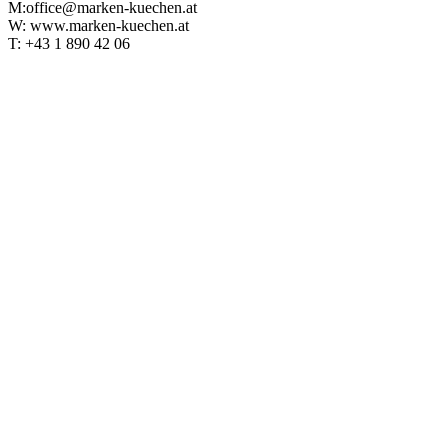
M:office@marken-kuechen.at
W: www.marken-kuechen.at
T:
+43 1 890 42 06